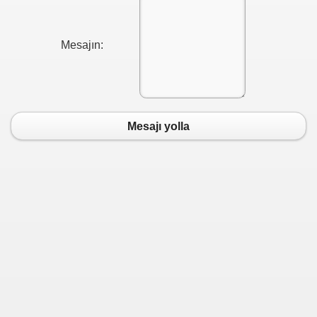
Mesajın:
Mesajı yolla