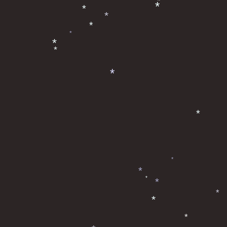
*
*
*
*
*
*
*
*
*
*
*
*
*
*
*
*
*