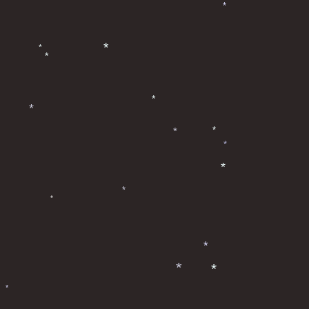
*
*
*
*
*
*
*
*
*
*
*
*
*
*
*
*
*