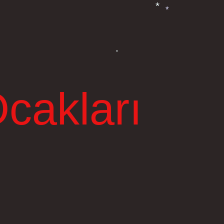
*
*
*
cakları