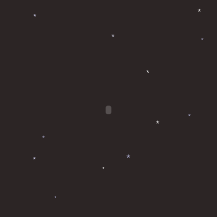
*
*
*
*
*
*
*
*
*
*
*
*
*